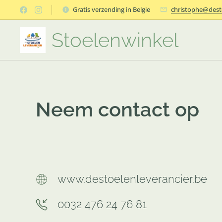
Gratis verzending in Belgie
christophe@desto
Stoelenwinkel
Neem contact op
www.destoelenleverancier.be
0032 476 24 76 81