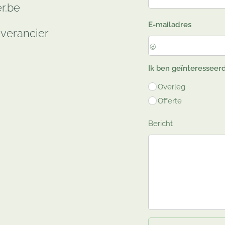
r.be
E-mailadres
verancier
Ik ben geïnteresseerd
Overleg
Offerte
Bericht