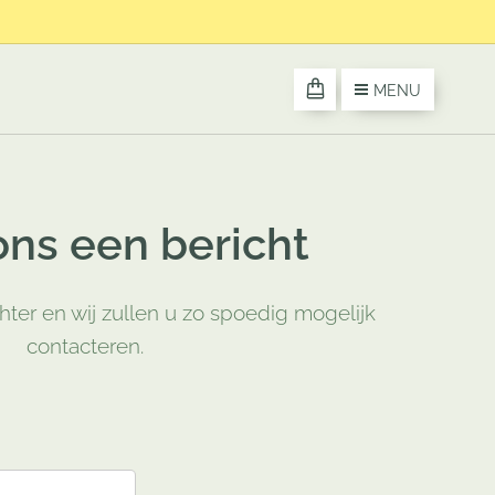
MENU
ons een bericht
ter en wij zullen u zo spoedig mogelijk
contacteren.